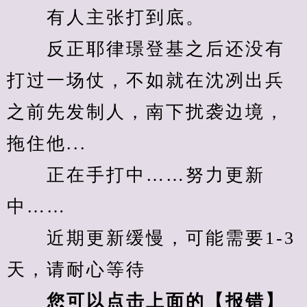
　　有人主张打到底。
　　反正耶律璟登基之后还没有
打过一场仗，不如就在沈冽出兵
之前先发制人，南下扰袭边境，
拖住他...
　　正在手打中……努力更新
中……
　　近期更新缓慢，可能需要1-3
天，请耐心等待
您可以点击上面的【报错】