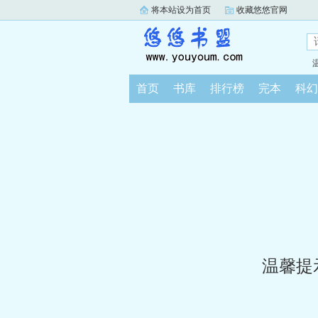
将本站设为首页
收藏悠悠官网
首页
书库
排行榜
完本
科幻
温馨提