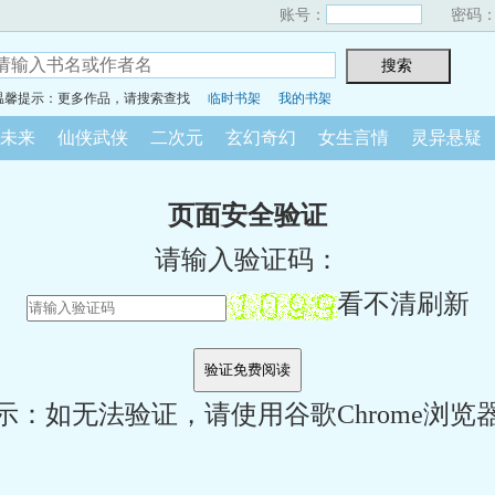
账号：
密码
温馨提示：更多作品，请搜索查找
临时书架
我的书架
未来
仙侠武侠
二次元
玄幻奇幻
女生言情
灵异悬疑
页面安全验证
请输入验证码：
看不清刷新
示：如无法验证，请使用谷歌Chrome浏览