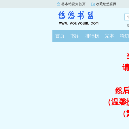
将本站设为首页
收藏悠悠官网
首页
书库
排行榜
完本
科幻
然
（温馨
（