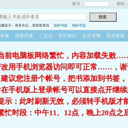
账号：
密码
温馨提示：更多作品，请搜索查找
临时书架
我的书架
未来
仙侠武侠
二次元
玄幻奇幻
女生言情
灵异悬疑
当前电脑板网络繁忙，内容加载失败…
请改用手机浏览器访问即可正常……，谢
建议您注册个帐号，把书添加到书签，
后在手机版上登录帐号可以直接点开继续
提示：此时刷新无效，必须转手机版才
繁忙时段：中午11、12点，晚上20点之