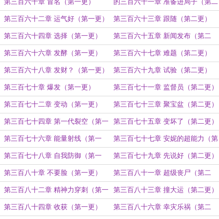
第三百六十章 冒名（第一更）
的三百六十一章 准备进局子（第二
更）
第三百六十二章 运气好（第一更）
第三百六十三章 跟随（第二更）
第三百六十四章 选择（第一更）
第三百六十五章 新闻发布（第二
更）
第三百六十六章 发酵（第一更）
第三百六十七章 难题（第二更）
第三百六十八章 发财？（第一更）
第三百六十九章 试验（第二更）
第三百七十章 爆发（第一更）
第三百七十一章 监督员（第二更）
第三百七十二章 变动（第一更）
第三百七十三章 聚宝盆（第二更）
第三百七十四章 第一代裂空（第一
第三百七十五章 变坏了（第二更）
更）
第三百七十六章 能量射线（第一
第三百七十七章 安妮的超能力（第
更）
二更）
第三百七十八章 自我防御（第一
第三百七十九章 先说好（第二更）
更）
第三百八十章 不要脸（第一更）
第三百八十一章 超级丧尸（第二
更）
第三百八十二章 精神力穿刺（第一
第三百八十三章 撞大运（第二更）
更）
第三百八十四章 收获（第一更）
第三百八十六章 幸灾乐祸（第二