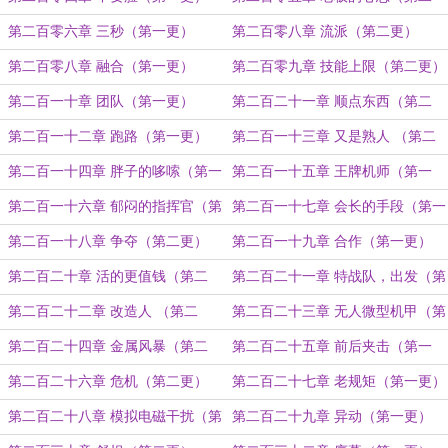
更）
第二百零六章 三秒（第一更）
第二百零八章 流派（第二更）
第二百零八章 融合（第一更）
第二百零九章 技能上限（第二更）
第二百一十章 团队（第一更）
第二百二十一章 顺点东西（第二
更）
第二百一十二章 跑路（第一更）
第二百一十三章 又是熟人 （第二
更）
第二百一十四章 胖子的哆嗦（第一
第二百一十五章 王牌机师（第一
更）
更）
第二百一十六章 郁闷的指挥官（第
第二百一十七章 会长的手段（第一
二更）
更）
第二百一十八章 争夺（第二更）
第二百一十九章 合作（第一更）
第二百二十章 活的更值钱（第二
第二百二十一章 特战队，出发（第
更）
一更）
第二百二十二章 改造人 （第二
第二百二十三章 无人微型机甲（第
更）
一更）
第二百二十四章 金属风暴（第二
第二百二十五章 前后夹击（第一
更）
更）
第二百二十六章 危机（第二更）
第二百二十七章 老规矩（第一更）
第二百二十八章 模拟电磁干扰（第
第二百二十九章 异动（第一更）