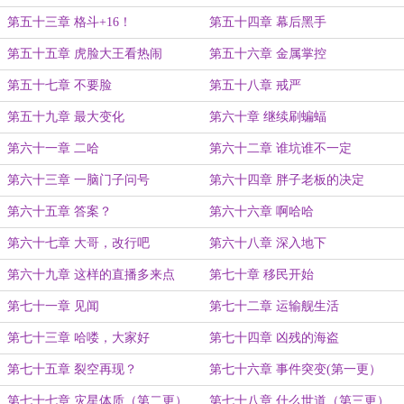
第五十三章 格斗+16！
第五十四章 幕后黑手
第五十五章 虎脸大王看热闹
第五十六章 金属掌控
第五十七章 不要脸
第五十八章 戒严
第五十九章 最大变化
第六十章 继续刷蝙蝠
第六十一章 二哈
第六十二章 谁坑谁不一定
第六十三章 一脑门子问号
第六十四章 胖子老板的决定
第六十五章 答案？
第六十六章 啊哈哈
第六十七章 大哥，改行吧
第六十八章 深入地下
第六十九章 这样的直播多来点
第七十章 移民开始
第七十一章 见闻
第七十二章 运输舰生活
第七十三章 哈喽，大家好
第七十四章 凶残的海盗
第七十五章 裂空再现？
第七十六章 事件突变(第一更）
第七十七章 灾星体质（第二更）
第七十八章 什么世道（第三更）