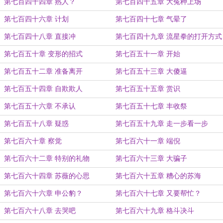
第七百四十四章 熟人？
第七百四十五章 大冤种上场
第七百四十六章 计划
第七百四十七章 气晕了
第七百四十八章 直接冲
第七百四十九章 流星拳的打开方式
第七百五十章 变形的招式
第七百五十一章 开始
第七百五十二章 准备离开
第七百五十三章 大傻逼
第七百五十四章 自欺欺人
第七百五十五章 赏识
第七百五十六章 不承认
第七百五十七章 丰收祭
第七百五十八章 疑惑
第七百五十九章 走一步看一步
第七百六十章 察觉
第七百六十一章 端倪
第七百六十二章 特别的礼物
第七百六十三章 大骗子
第七百六十四章 苏薇的心思
第七百六十五章 糟心的苏海
第七百六十六章 申公豹？
第七百六十七章 又要帮忙？
第七百六十八章 去哭吧
第七百六十九章 格斗决斗