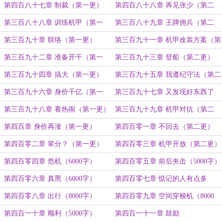
更）
第四百八十七章 制裁（第一更）
第四百八十八章 再见张少（第二
更）
第三百八十八章 训练机甲（第一
第三百八十九章 王牌佣兵（第二
更）
更）
第三百九十章 联络（第一更）
第三百九十一章 机甲改装方案（第
二更）
第三百九十二章 准备开干（第一
第三百九十三章 登船（第二更）
更）
第三百九十四章 搞大（第一更）
第三百九十五章 我遵纪守法（第二
更）
第三百九十六章 身价千亿（第一
第三百九十七章 又发现好东西了
更）
（第二更）
第三百九十八章 看热闹（第一更）
第三百九十九章 机甲对抗（第二
更）
第四百章 身价再涨（第一更）
第四百零一章 不回去（第二更）
第四百零二章 辈分？（第一更）
第四百零三章 机甲开放（第二更）
第四百零四章 危机（6000字）
第四百零五章 前后夹击（5000字）
第四百零六章 真黑（6000字）
第四百零七章 惦记的人有点多
（8000字）
第四百零八章 出行（8000字）
第四百零九章 空间穿梭机（8000
字）
第四百一十章 顺利（5000字）
第四百一十一章 鼓励