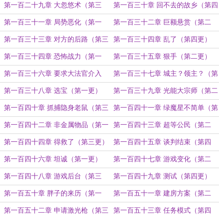
更）
第一百二十九章 大忽悠术（第三
第一百三十章 回不去的故乡（第四
更）
更）
第一百三十一章 局势恶化（第一
第一百三十二章 巨额悬赏（第二
更）
更）
第一百三十三章 对方的后路（第三
第一百三十四章 乱了（第四更）
更）
第一百三十四章 恐怖战力（第一
第一百三十五章 狠手（第二更）
更）
第一百三十六章 要求大法官介入
第一百三十七章 城主？领主？（第
（第三更）
四更）
第一百三十八章 选宝（第一更）
第一百三十九章 光能大宗师（第二
更）
第一百四十章 抓捕隐身老鼠（第三
第一百四十一章 绿魔星不简单（第
更）
四更）
第一百四十二章 非金属物品（第一
第一百四十三章 超等公民（第二
更）
更）
第一百四十四章 得救了（第三更）
第一百四十五章 谈判结束（第四
更）
第一百四十六章 坦诚（第一更）
第一百四十七章 游戏变化（第二
更）
第一百四十八章 游戏后台（第三
第一百四十九章 测试（第四更）
更）
第一百五十章 胖子的来历（第一
第一百五十一章 建房方案（第二
更）
更）
第一百五十二章 申请激光枪（第三
第一百五十三章 任务模式（第四