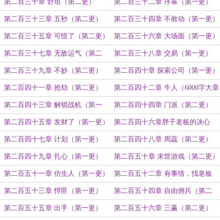
二更）
第二百三十章 舒坦（第二更）
第二百三十二章 序幕（第一更）
第二百三十三章 五秒（第二更）
第二百三十四章 不敢动（第一更）
第二百三十五章 可惜了（第二更）
第二百三十六章 大场面（第一更）
第二百三十七章 无敌运气（第二
第二百三十八章 交易（第一更）
更）
第二百三十九章 不妙（第二更）
第二百四十章 探索公司（第一更）
第二百四十一章 抢劫（第二更）
第二百四十二章 牛人（6000字大章
节）
第二百四十三章 解锁战机（第一
第二百四十四章 门派（第二更）
更）
第二百四十五章 发财了（第一更）
第二百四十六章胖子老板的决心
（第二更）
第二百四十七章 计划（第一更）
第二百四十八章 周蕊（第二更）
第二百四十九章 扎心（第一更）
第二百五十章 末世游戏（第二更）
第二百五十一章 仿生人（第一更）
第二百五十二章 有事情，找老板
（第二更）
第二百五十三章 悍匪（第一更）
第二百五十四章 自由佣兵（第二
更）
第二百五十五章 出手（第一更）
第二百五十六章 三赢（第二更）