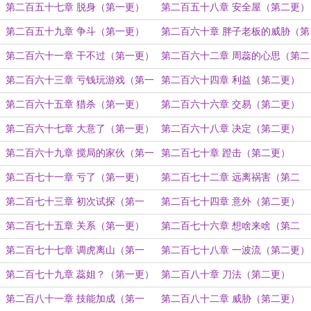
第二百五十七章 脱身（第一更）
第二百五十八章 安全屋（第二更）
第二百五十九章 争斗（第一更）
第二百六十章 胖子老板的威胁（第
二更）
第二百六十一章 干不过（第一更）
第二百六十二章 周蕊的心思（第二
更）
第二百六十三章 亏钱玩游戏（第一
第二百六十四章 利益（第二更）
更）
第二百六十五章 猎杀（第一更）
第二百六十六章 交易（第二更）
第二百六十七章 大意了（第一更）
第二百六十八章 决定（第二更）
第二百六十九章 搅局的家伙（第一
第二百七十章 蹬击（第二更）
更）
第二百七十一章 亏了（第一更）
第二百七十二章 远离祸害（第二
更）
第二百七十三章 初次试探（第一
第二百七十四章 意外（第二更）
更）
第二百七十五章 关系（第一更）
第二百七十六章 想啥来啥（第二
更）
第二百七十七章 调虎离山（第一
第二百七十八章 一波流（第二更）
更）
第二百七十九章 蕊姐？（第一更）
第二百八十章 刀法（第二更）
第二百八十一章 技能加成（第一
第二百八十二章 威胁（第二更）