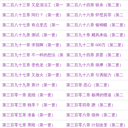
更）
第二百八十三章 又是清洁工（第一
第二百八十四章 斩杀（第二更）
更）
第二百八十五章 同行？（第一更）
第二百八十六章 怀璧其罪（第二
更）
第二百八十七章 有点变态（第一
第二百八十八章 银蝴蝶（第二更）
更）
第二百八十九章 测试（第一更）
第二百九十章 飓风来临（第二更）
第二百九十一章 求我啊（第一更）
第二百九十二章 600万（第二更）
第二百九十三章 不一样的想法（第
第二百九十四章 原委（第二更）
一更）
第二百九十五章 变色龙（第一更）
第二百九十六章 揣摩（第二更）
第二百九十七章 又放火（第一更）
第二百九十八章 引诱能力（第二
更）
第二百九十九章 算计（第一更）
第三百章 恶心（第二更）
第三百零一章 底细（第一更）
第三百零二章 杨博的懵逼（第二
更）
第三百零三章 独享？（第一更）
第三百零四章 蹭（第二更）
第三百零五章 准备（第一更）
第三百零六章 很帅（第二更）
第三百零七章 黑暗（第一更）
第三百零八章 计划改变（第二更）