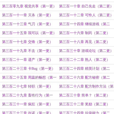
第三百零九章 视觉共享（第一更）
第三百一十章 自己先走（第二更）
第三百一十一章 灭杀（第一更）
第三百一十二章 可怜人（第二更）
第三百一十三章 气刃（第一更）
第三百一十四章 继续游戏（第二
更）
第三百一十五章 我可以（第一更）
第三百一十六章 制药（第二更）
第三百一十七章 交锋（第一更）
第三百一十八章 再见（第二更）
第三百一十九章 不去（第一更）
第二百三十章 游戏论坛（第二更）
第三百二十一章 遗产（第一更）
第三百二十二章 熟人（第二更）
第三百二十三章 卡Bug（第一更）
第三百二十四章 精英计划（第二
更）
第三百二十五章 周蕊的畅想（第一
第三百二十六章 配方秘密（第二
更）
更）
第三百二十七章 转职（第一更）
第三百二十八章 配方制作方法（第
二更）
第三百二十九章 畜牲行为（第一
第二百三十章 简单？（第二更）
更）
第二百三十一章 疯狂（第一更）
第三百三十二章 奖励（第二更）
第三百三十三章 许诺（第一更）
第三百三十四章 垃圾能力（第二