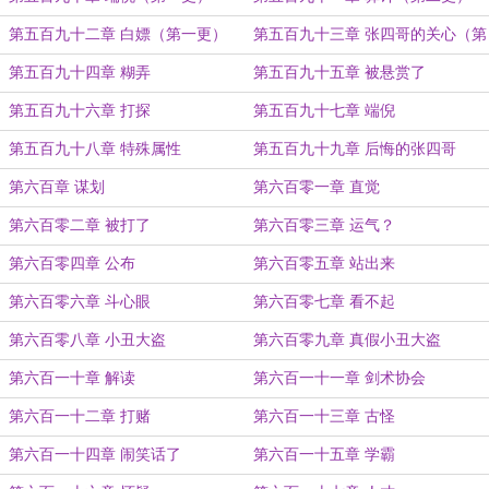
第五百九十二章 白嫖（第一更）
第五百九十三章 张四哥的关心（第
二更）
第五百九十四章 糊弄
第五百九十五章 被悬赏了
第五百九十六章 打探
第五百九十七章 端倪
第五百九十八章 特殊属性
第五百九十九章 后悔的张四哥
第六百章 谋划
第六百零一章 直觉
第六百零二章 被打了
第六百零三章 运气？
第六百零四章 公布
第六百零五章 站出来
第六百零六章 斗心眼
第六百零七章 看不起
第六百零八章 小丑大盗
第六百零九章 真假小丑大盗
第六百一十章 解读
第六百一十一章 剑术协会
第六百一十二章 打赌
第六百一十三章 古怪
第六百一十四章 闹笑话了
第六百一十五章 学霸