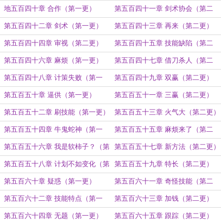
二更）
地五百四十章 合作（第一更）
第五百四十一章 剑术协会（第二
更）
第五百四十二章 剑术（第一更）
第五百四十三章 再来（第二更）
第五百四十四章 审视（第二更）
第五百四十五章 技能缺陷（第二
更）
第五百四十六章 麻烦（第一更）
第五百四十七章 借刀杀人（第二
更）
第五百四十八章 计策失败（第一
第五百四十九章 双赢（第二更）
更）
第五百五十章 逼供（第一更）
第五百五十一章 三赢（第二更）
第五百五十二章 刷技能（第一更）
第五百五十三章 火气大（第二更）
第五百五十四章 牛鬼蛇神（第一
第五百五十五章 麻烦来了（第二
更）
更）
第五百五十六章 我是软柿子？（第
第五百五十七章 新方法（第二更）
一更）
第五百五十八章 计划不如变化（第
第五百五十九章 特长（第二更）
一更）
第五百六十章 疑惑（第一更）
第五百六十一章 奇怪技能（第二
更）
第五百六十二章 技能特点（第一
第五百六十三章 加钱（第二更）
更）
第五百六十四章 无题（第一更）
第五百六十五章 跟踪（第二更）