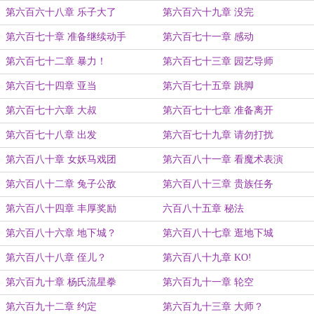
第六百六十八章 乐子大了
第六百六十九章 没完
第六百七十章 准备继续动手
第六百七十一章 感动
第六百七十二章 暴力！
第六百七十三章 园艺导师
第六百七十四章 亚当
第六百七十五章 跳脚
第六百七十六章 大叔
第六百七十七章 准备离开
第六百七十八章 出发
第六百七十九章 请勿打扰
第六百八十章 女妖马戏团
第六百八十一章 看魔术表演
第六百八十二章 兔子公敌
第六百八十三章 贵族任务
第六百八十四章 丰厚奖励
六百八十五章 秘法
第六百八十六章 地下城？
第六百八十七章 逛地下城
第六百八十八章 侄儿？
第六百八十九章 KO!
第六百九十章 杨氏流星拳
第六百九十一章 轮空
第六百九十二章 约定
第六百九十三章 大师？