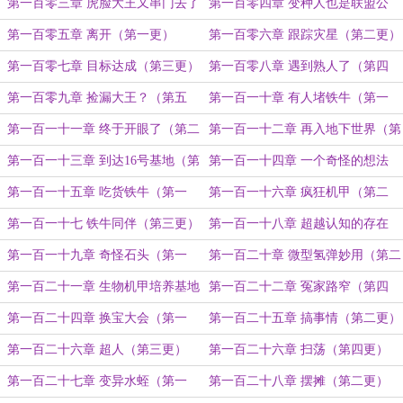
第一百零三章 虎脸大王又串门去了
第一百零四章 变种人也是联盟公
（第四更）
民？（第五更）
第一百零五章 离开（第一更）
第一百零六章 跟踪灾星（第二更）
第一百零七章 目标达成（第三更）
第一百零八章 遇到熟人了（第四
更）
第一百零九章 捡漏大王？（第五
第一百一十章 有人堵铁牛（第一
更）
更）
第一百一十一章 终于开眼了（第二
第一百一十二章 再入地下世界（第
更）
三更）
第一百一十三章 到达16号基地（第
第一百一十四章 一个奇怪的想法
四更）
（第五更）
第一百一十五章 吃货铁牛（第一
第一百一十六章 疯狂机甲（第二
更）
更）
第一百一十七 铁牛同伴（第三更）
第一百一十八章 超越认知的存在
（第四更）
第一百一十九章 奇怪石头（第一
第一百二十章 微型氢弹妙用（第二
更）
更）
第一百二十一章 生物机甲培养基地
第一百二十二章 冤家路窄（第四
（第三更）
更）
第一百二十四章 换宝大会（第一
第一百二十五章 搞事情（第二更）
更）
第一百二十六章 超人（第三更）
第一百二十六章 扫荡（第四更）
第一百二十七章 变异水蛭（第一
第一百二十八章 摆摊（第二更）