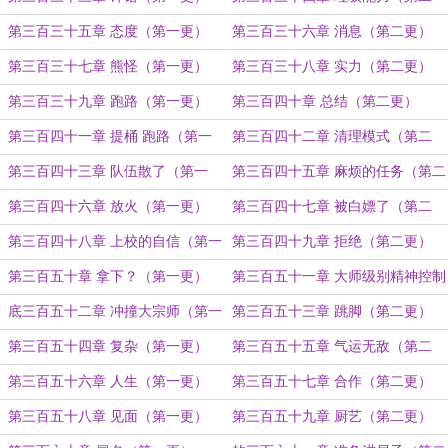
更）
第三百三十五章 态度（第一更）
第三百三十六章 消息（第二更）
第三百三十七章 熊怪（第一更）
第三百三十八章 实力（第二更）
第三百三十九章 跑路（第一更）
第三百四十章 总结（第二更）
第三百四十一章 提桶 跑路（第一
第三百四十二章 清理模式（第二
更）
更）
第三百四十三章 队伍散了（第一
第三百四十五章 麻烦的任务（第二
更）
更）
第三百四十六章 放火（第一更）
第三百四十七章 被白嫖了（第二
更）
第三百四十八章 上校的自信（第一
第三百四十九章 拒绝（第二更）
更）
第三百五十章 拿下？（第一更）
第三百五十一章 大师级别精神控制
（第二更）
底三百五十二章 冲撞大宗师（第一
第三百五十三章 跳脚（第二更）
更）
第三百五十四章 复杂（第一更）
第三百五十五章 气运无敌（第二
更）
第三百五十六章 人生（第一更）
第三百五十七章 合作（第二更）
第三百五十八章 见面（第一更）
第三百五十九章 厨艺（第二更）