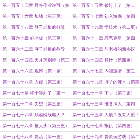
更）
更）
第一百五十四章 野外作业许可（第
第一百五十五章 被盯上了（第二
一更）
更）
第一百五十六章 加钱（第三更）
第一百五十七章 初入海底（第四
更）
第一百五十八章 胖子老板的打算
第一百五十九章 学技术（第二更）
（第一更）
第一百六十章 好老板（第三更）
第一百六十一章 邪恶克星（第四
更）
第一百六十二章 胖子老板的教导
第一百六十三章 与老板的新协议
（第一更）
（第二更）
第一百六十四章 天才药剂师（第三
第一百六十四章 算计（第四更）
更）
第一百六十六章 观察（第一更）
第一百六十七章 内测邀请（第二
更）
第一百六十八章 入侵（第三更）
第一百六十九章 胖子的麻木（第四
更）
第一百七十章 终于等到了（第一
第一百七十一章 下手（第二更）
更。）
第一百七十二章 失望（第三更）
第一百七十三章 准备搞大（第四
更）
第一百七十四章 顺着网线电人？
第一百七十五章 人质？没有人质！
（第一更）
（第二更）
第一百七十六章 抢人头（第三更）
第一百七十七章 报仇（第四更）
第一百七十八章 复活（第一更）
第一百七十九章 贷款玩游戏（第二