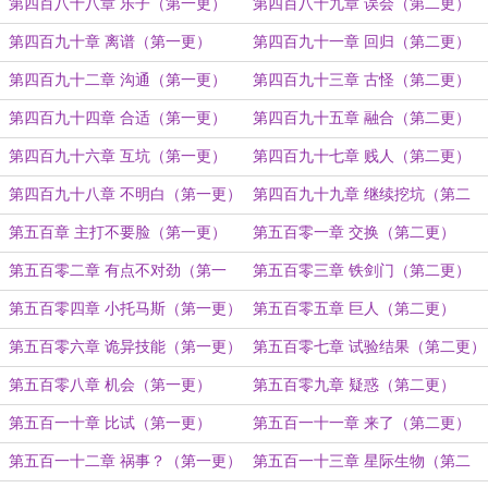
第四百八十八章 乐子（第一更）
第四百八十九章 误会（第二更）
第四百九十章 离谱（第一更）
第四百九十一章 回归（第二更）
第四百九十二章 沟通（第一更）
第四百九十三章 古怪（第二更）
第四百九十四章 合适（第一更）
第四百九十五章 融合（第二更）
第四百九十六章 互坑（第一更）
第四百九十七章 贱人（第二更）
第四百九十八章 不明白（第一更）
第四百九十九章 继续挖坑（第二
更）
第五百章 主打不要脸（第一更）
第五百零一章 交换（第二更）
第五百零二章 有点不对劲（第一
第五百零三章 铁剑门（第二更）
更）
第五百零四章 小托马斯（第一更）
第五百零五章 巨人（第二更）
第五百零六章 诡异技能（第一更）
第五百零七章 试验结果（第二更）
第五百零八章 机会（第一更）
第五百零九章 疑惑（第二更）
第五百一十章 比试（第一更）
第五百一十一章 来了（第二更）
第五百一十二章 祸事？（第一更）
第五百一十三章 星际生物（第二