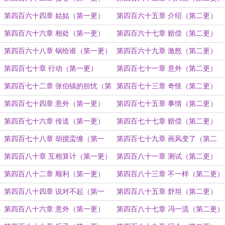
第四百六十四章 姑姑（第一更）
第四百六十五章 介绍（第二更）
第四百六十六章 相处（第一更）
第四百六十七章 赔偿（第二更）
第四百六十八章 锅给谁（第一更）
第四百六十九章 激怒（第二更）
第四百七十章 行动（第一更）
第四百七十一章 意外（第二更）
第四百七十二章 张伯镇的担忧（第
第四百七十三章 奇怪（第二更）
一更）
第四百七十四章 意外（第一更）
第四百七十五章 事情（第二更）
第四百七十六章 传送（第一更）
第四百七十七章 赔偿（第二更）
第四百七十八章 胡搅蛮缠（第一
第四百七十九章 画风变了（第二
更）
更）
第四百八十章 互相算计（第一更）
第四百八十一章 测试（第二更）
第四百八十二章 顺利（第一更）
第四百八十三章 不一样（第二更）
第四百八十四章 说对不起（第一
第四百八十五章 舒坦（第二更）
更）
第四百八十六章 意外（第一更）
第四百八十七章 冯一流（第二更）