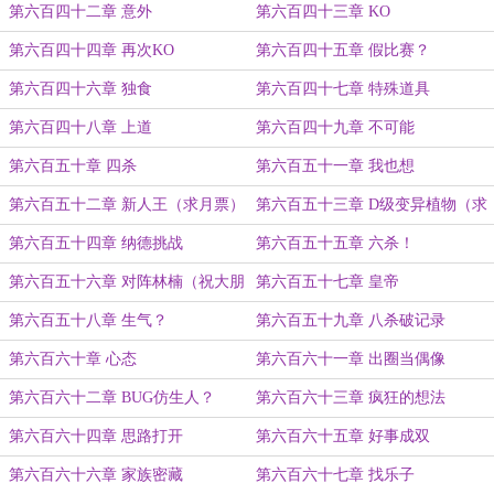
第六百四十二章 意外
第六百四十三章 KO
第六百四十四章 再次KO
第六百四十五章 假比赛？
第六百四十六章 独食
第六百四十七章 特殊道具
第六百四十八章 上道
第六百四十九章 不可能
第六百五十章 四杀
第六百五十一章 我也想
第六百五十二章 新人王（求月票）
第六百五十三章 D级变异植物（求
月票）
第六百五十四章 纳德挑战
第六百五十五章 六杀！
第六百五十六章 对阵林楠（祝大朋
第六百五十七章 皇帝
友，小朋友节日快乐）
第六百五十八章 生气？
第六百五十九章 八杀破记录
第六百六十章 心态
第六百六十一章 出圈当偶像
第六百六十二章 BUG仿生人？
第六百六十三章 疯狂的想法
第六百六十四章 思路打开
第六百六十五章 好事成双
第六百六十六章 家族密藏
第六百六十七章 找乐子