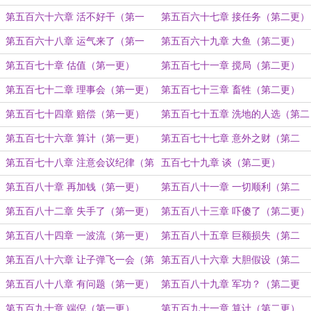
第五百六十六章 活不好干（第一
第五百六十七章 接任务（第二更）
更）
第五百六十八章 运气来了（第一
第五百六十九章 大鱼（第二更）
更）
第五百七十章 估值（第一更）
第五百七十一章 搅局（第二更）
第五百七十二章 理事会（第一更）
第五百七十三章 畜牲（第二更）
第五百七十四章 赔偿（第一更）
第五百七十五章 洗地的人选（第二
更）
第五百七十六章 算计（第一更）
第五百七十七章 意外之财（第二
更）
第五百七十八章 注意会议纪律（第
五百七十九章 谈（第二更）
一更）
第五百八十章 再加钱（第一更）
第五百八十一章 一切顺利（第二
更）
第五百八十二章 失手了（第一更）
第五百八十三章 吓傻了（第二更）
第五百八十四章 一波流（第一更）
第五百八十五章 巨额损失（第二
更，双倍这一章五千字）
第五百八十六章 让子弹飞一会（第
第五百八十六章 大胆假设（第二
一更）
更，五千字）
第五百八十八章 有问题（第一更）
第五百八十九章 军功？（第二更
5000+）
第五百九十章 端倪（第一更）
第五百九十一章 算计（第二更）