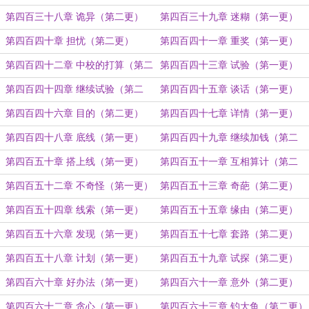
第四百三十八章 诡异（第二更）
第四百三十九章 迷糊（第一更）
第四百四十章 担忧（第二更）
第四百四十一章 重奖（第一更）
第四百四十二章 中校的打算（第二
第四百四十三章 试验（第一更）
更）
第四百四十四章 继续试验（第二
第四百四十五章 谈话（第一更）
更）
第四百四十六章 目的（第二更）
第四百四十七章 详情（第一更）
第四百四十八章 底线（第一更）
第四百四十九章 继续加钱（第二
更）
第四百五十章 搭上线（第一更）
第四百五十一章 互相算计（第二
更）
第四百五十二章 不奇怪（第一更）
第四百五十三章 奇葩（第二更）
第四百五十四章 线索（第一更）
第四百五十五章 缘由（第二更）
第四百五十六章 发现（第一更）
第四百五十七章 套路（第二更）
第四百五十八章 计划（第一更）
第四百五十九章 试探（第二更）
第四百六十章 好办法（第一更）
第四百六十一章 意外（第二更）
第四百六十二章 贪心（第一更）
第四百六十三章 钓大鱼（第二更）