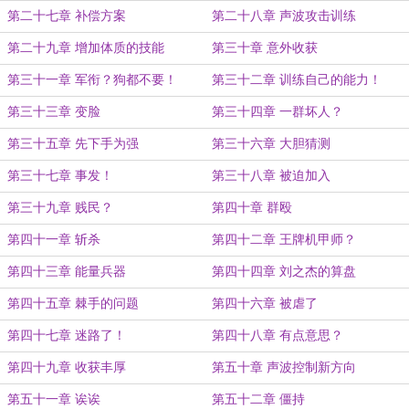
第二十七章 补偿方案
第二十八章 声波攻击训练
第二十九章 增加体质的技能
第三十章 意外收获
第三十一章 军衔？狗都不要！
第三十二章 训练自己的能力！
第三十三章 变脸
第三十四章 一群坏人？
第三十五章 先下手为强
第三十六章 大胆猜测
第三十七章 事发！
第三十八章 被迫加入
第三十九章 贱民？
第四十章 群殴
第四十一章 斩杀
第四十二章 王牌机甲师？
第四十三章 能量兵器
第四十四章 刘之杰的算盘
第四十五章 棘手的问题
第四十六章 被虐了
第四十七章 迷路了！
第四十八章 有点意思？
第四十九章 收获丰厚
第五十章 声波控制新方向
第五十一章 诶诶
第五十二章 僵持