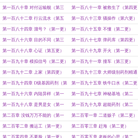
更）
第一百八十章 对付运输舰（第三
第一百八十一章 被救生了（第四更
更）
）
第一百八十二章 行云流水（第五
第一百八十三章 骚操作（第六更）
更）
第一百八十四章 溜号？（第一更）
第一百八十五章 不懂（第二更）
第一百八十六章 目的不同（第三
第一百八十七章 弹药库（第四更）
更）
第一百八十八章 心证（第五更）
第一百八十九章 开火（第一更）
第一百九十章 模拟信号（第二更）
第一百九十一章 撞车（第三更）
第一百九十二章 上家（第四更）
第一百九十三章 大师级别药剂精通
（第五更）
第一百九十四章 D级基因药剂（第
第一百九十五章 铁牛口水（第二更
一更，4000字）
四千字）
第一百九十六章 内陆异样（第一
第一百九十七章 神秘基地（第二
更）
更）
第一百九十八章 是男是女（第一
第一百九十九章 超能药剂（第二
更）
更）
第二百章 没钱万万不能的（第一
第二百零一章 二道贩子（第二更）
更）
第二百零二章 搬运工（第一更）
第二百零三章 赶海（第二更）
第二百零四章 不要脸（第一更）
第二百零五章 老板的心思（第二