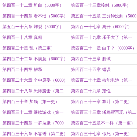
第四百一十二章 坦白（5000字）
第四百一十三章接触（5000字）
第四百一十四章 看不惯（5000字）
第五百一十五章 三分钟没到（5000
字）
第五百一十六章 炸裂（5000字）
第四百一十七章 离开（6000字）
第四百一十八章 真相
第四百一十九章 乐子大了（第一
更）
第四百二十章 乱（第二更）
第四百二十一章 白干？（6000字）
第四百二十二章 不满意（6000字）
第四百二十三章 测试
第四百二十四章 解释
第四百二十五章 错误
第四百二十六章 个中原委（6000）
第四百二十七章 核能电池（第一
更）
第四百二十八章 恐怖袭击（第二
第四百二十九章 定性
更）
第四百三十章 加钱（第一更）
第四百三十一章 算计（第二更）
第四百三十二章 继续游戏（第一
第四百三十三章 斩鸟帮再现（第二
更）
更）
第四百三十四章 一群垃圾（7000
第四百三十五章不一样（第一更）
字）
第四百三十六章 不靠谱（第二更）
第四百三十七章 假死（第一更）