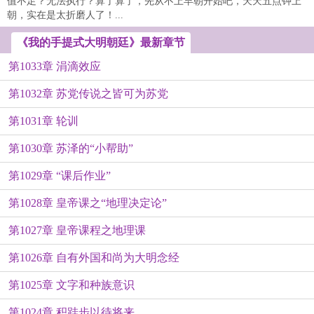
值不足？无法执行？算了算了，先从不上早朝开始吧，天天五点钟上
朝，实在是太折磨人了！...
《我的手提式大明朝廷》最新章节
第1033章 涓滴效应
第1032章 苏党传说之皆可为苏党
第1031章 轮训
第1030章 苏泽的“小帮助”
第1029章 “课后作业”
第1028章 皇帝课之“地理决定论”
第1027章 皇帝课程之地理课
第1026章 自有外国和尚为大明念经
第1025章 文字和种族意识
第1024章 积跬步以待将来