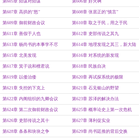
第605章 阳谋对阳谋
第606章 好火啊
第607章 高拱的“怒”
第608章 张居正的“慎言”
第609章 御前财政会议
第610章 取之于民，用之于民
第611章 善假于人也
第612章 吏部传说之其九
第613章 杨尚书的本事学不尽
第614章 地理发现之其三，新大陆
第615章 北美发现
第616章 对系统的新发现
第617章 箕子说和檀君说
第618章 民族自决
第619章 以倭治倭
第620章 再试探系统的极限
第621章 失控的下克上
第621章 石见银山的野望
第622章 内阁组织的九卿会议
第623章 苏泽的解决办法
第624章 第二次御前财政会议
第625章 概率论史上第一次危机
第626章 吏部传说之其十
第627章 薄利促实业
第628章 条条和块块之争
第629章 尚书廷推的背后交换