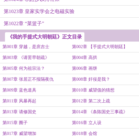
第1023章 皇家实学会之电磁实验
第1022章 “菜篮子”
《我的手提式大明朝廷》正文目录
第001章 穿越，是庶吉士
第002章 【手提式大明朝廷】
第003章 《请罢早朝疏》
第004章 高拱
第005章 何为祖宗法？
第006章 画饼
第007章 张居正不报隔夜仇
第008章 奸佞是我？
第009章 蓝色道具
第010章 威望值的猜想
第011章 风暴再起
第012章 第二次上疏
第013章 请修国史
第014章 《条陈国史三事疏》
第015章 圈子
第016章 立人设
第017章 威望增加
第018章 会馆